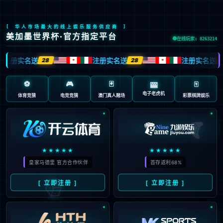
通知公告
当前位置：
首页
>
首页栏目
>
通知公告
首页栏目